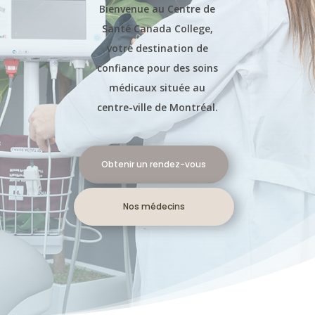
Bienvenue au Centre de
Santé Canada College,
votre destination de
confiance pour des soins
médicaux située au
centre-ville de Montréal.
Obtenir un rendez-vous
Nos médecins