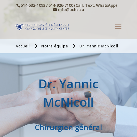
514-532-1093 / 514-926-7100 (Call, Text, WhatsApp)
info@uchc.ca
Accueil
Notre équipe
Dr. Yannic McNicoll
Dr. Yannic
McNicoll
Chirurgien général