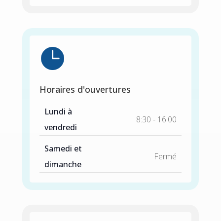

Horaires d'ouvertures
Lundi à
8:30 - 16:00
vendredi
Samedi et
Fermé
dimanche