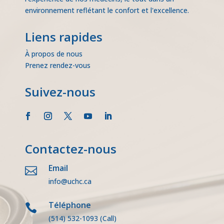
environnement reflétant le confort et l'excellence.
Liens rapides
À propos de nous
Prenez rendez-vous
Suivez-nous
Contactez-nous
Email

info@uchc.ca
Téléphone

(514) 532-1093
(Call)