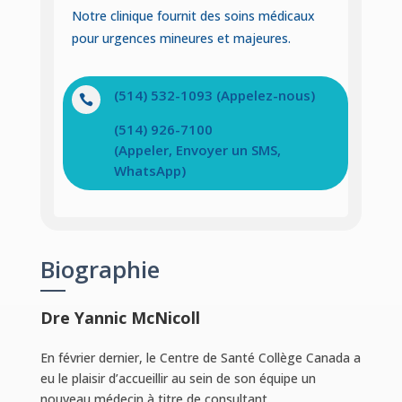
Notre clinique fournit des soins médicaux
pour urgences mineures et majeures.
(514) 532-1093 (Appelez-nous)

(514) 926-7100
(Appeler, Envoyer un SMS,
WhatsApp)
Biographie
Dre Yannic McNicoll
En février dernier, le Centre de Santé Collège Canada a
eu le plaisir d’accueillir au sein de son équipe un
nouveau médecin à titre de consultant.