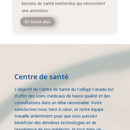
besoins de santé inattendus qui nécessitent
une attention.
En savoir plus
Centre de santé
L'objectif du Centre de Santé du Collège Canada est
d'offrir des soins médicaux de haute qualité et des
consultations dans un délai raisonnable. Votre
satisfaction nous tient à cœur, et notre équipe
travaille ardemment pour que vous puissiez
bénéficier des dernières technologies et de
l'expérience de nos médecins, le tout dans un